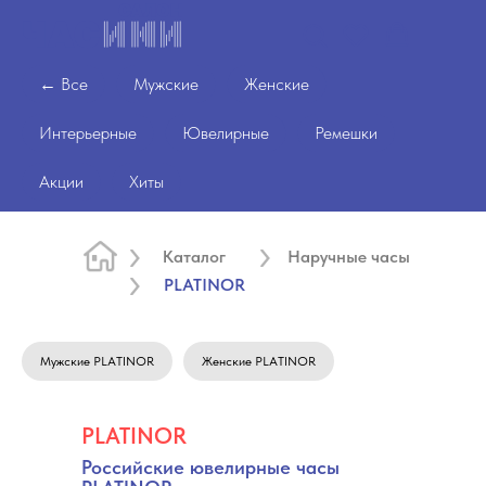
← Все
Мужские
Женские
Интерьерные
Ювелирные
Ремешки
Акции
Хиты
Каталог
Наручные часы
PLATINOR
Мужские PLATINOR
Женские PLATINOR
PLATINOR
Российские ювелирные часы