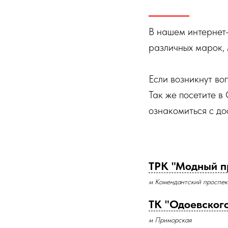
В нашем интернет
различных марок, 
Если возникнут во
Так же посетите в
ознакомиться с до
ТРК "Модный п
м Комендантский проспек
ТК "Одоевского
м Приморская