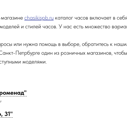
-магазине
chasikispb.ru
каталог часов включает в себ
моделей и стилей часов. У нас есть множество вариа
просы или нужна помощь в выборе, обратитесь к наши
 Санкт-Петрбурге один из розничных магазинов, чтоб
ступными моделями.
роменад"
т
, 31"