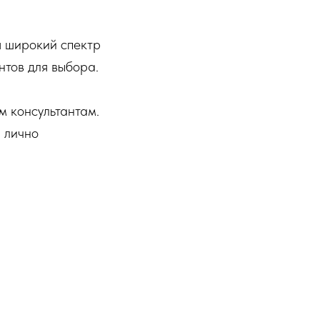
я широкий спектр
нтов для выбора.
м консультантам.
ы лично