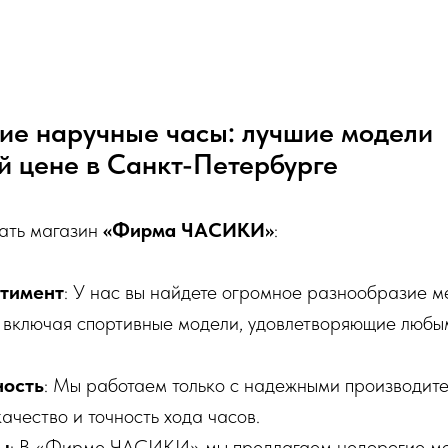
ие наручные часы: лучшие модели
й цене в Санкт-Петербурге
ать магазин
«Фирма ЧАСИКИ»
:
тимент
: У нас вы найдете огромное разнообразие м
, включая спортивные модели, удовлетворяющие любы
ность
: Мы работаем только с надежными производите
чество и точность хода часов.
ы
: В «Фирме ЧАСИКИ» мы предлагаем недорогие мо