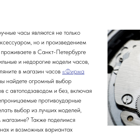
учные часы являются не только
ксессуаром, но и произведением
ы проживаете в Санкт-Петербурге
тильные и недорогие модели часов,
гляните в магазин часов
«Фирма
 вы найдете огромный выбор
в с автоподзаводом и без, включая
епроницаемые противоударные
елать выбор из лучших моделей,
м магазине? Также поделимся
нах и возможных вариантах