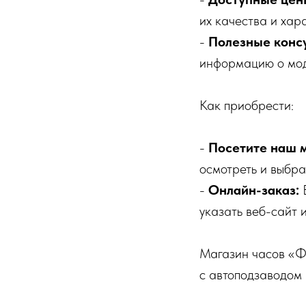
их качества и хар
-
Полезные конс
информацию о мод
Как приобрести:
-
Посетите наш 
осмотреть и выбра
-
Онлайн-заказ:
Е
указать веб-сайт 
Магазин часов «Ф
с автоподзаводом