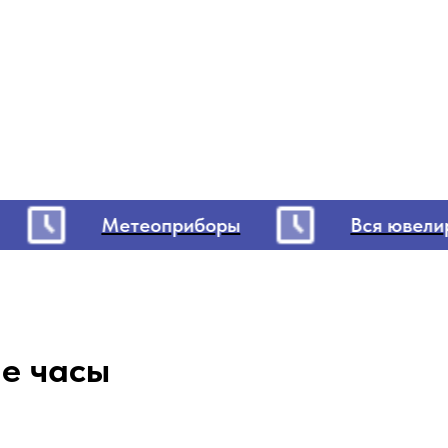
Метеоприборы
Вся ювелирк
ие часы