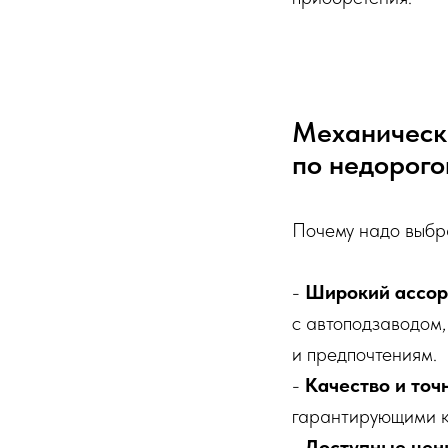
Механическ
по недорого
Почему надо выбр
-
Широкий ассор
с автоподзаводом
и предпочтениям.
-
Качество и точ
гарантирующими ка
-
Доступные цен