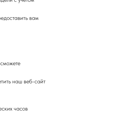
редоставить вам
 сможете
етить наш веб-сайт
ских часов