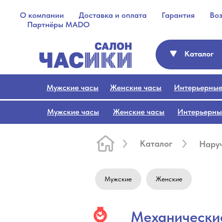
О компании
Доставка и оплата
Гарантия
Во
Партнёры MADO
Каталог
Мужские часы
Женские часы
Интерьерные
Мужские часы
Женские часы
Интерьерны
Каталог
Нару
Мужские
Женские
⌚
Механически